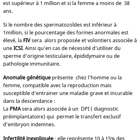
est supérieur à 1 million et si la femme a moins de 38
ans.
Si le nombre des spermatozoîdes est inférieur à
1million, si le pourcentage des formes anormales est
élevé, la
FIV
sera alors proposée et volontiers associée à
une
ICSI
. Ainsi qu’en cas de nécessité d’utiliser du
sperme d’origine testiculaire, épididymaire ou de
pathologie immunitaire.
Anomalie génétique
présente chez l’homme ou la
femme, compatible avec la reproduction mais
susceptible d’entrainer une maladie grave et incurable
dans la descendance :
La
PMA
sera alors associée à un DPI ( diagnostic
préimplantatoire) qui permet le transfert exclusif
d’embryon indemnes.
Infertilité inexpliquée
: elle représente 10 à 15% des