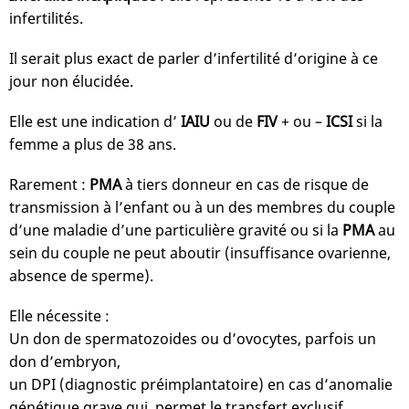
infertilités.
Il serait plus exact de parler d’infertilité d’origine à ce
jour non élucidée.
Elle est une indication d’
IAIU
ou de
FIV
+ ou –
ICSI
si la
femme a plus de 38 ans.
Rarement :
PMA
à tiers donneur en cas de risque de
transmission à l’enfant ou à un des membres du couple
d’une maladie d’une particulière gravité ou si la
PMA
au
sein du couple ne peut aboutir (insuffisance ovarienne,
absence de sperme).
Elle nécessite :
Un don de spermatozoides ou d’ovocytes, parfois un
don d’embryon,
un DPI (diagnostic préimplantatoire) en cas d’anomalie
génétique grave qui permet le transfert exclusif