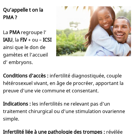
Qu’appelle t on la
PMA ?
La
PMA
regroupe l’
IAIU
, la
FIV
+ ou –
ICSI
ainsi que le don de
gamètes et l’accueil
d’ embryons.
Conditions d’accès :
infertilité diagnostiquée, couple
hétérosexuel vivant, en âge de procréer, apportant la
preuve d’une vie commune et consentant.
Indications :
les infertilités ne relevant pas d’un
traitement chirurgical ou d’une stimulation ovarienne
simple.
Infertilité liée à une pathologie des trompes :
révélée