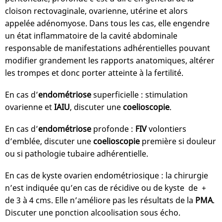
cloison rectovaginale, ovarienne, utérine et alors
appelée adénomyose. Dans tous les cas, elle engendre
un état inflammatoire de la cavité abdominale
responsable de manifestations adhérentielles pouvant
modifier grandement les rapports anatomiques, altérer
les trompes et donc porter atteinte à la fertilité.
En cas d’
endométriose
superficielle : stimulation
ovarienne et
IAIU
, discuter une
coelioscopie
.
En cas d’
endométriose
profonde :
FIV
volontiers
d’emblée, discuter une
coelioscopie
première si douleur
ou si pathologie tubaire adhérentielle.
En cas de kyste ovarien endométriosique : la chirurgie
n’est indiquée qu’en cas de récidive ou de kyste de +
de 3 à 4 cms. Elle n’améliore pas les résultats de la
PMA
.
Discuter une ponction alcoolisation sous écho.