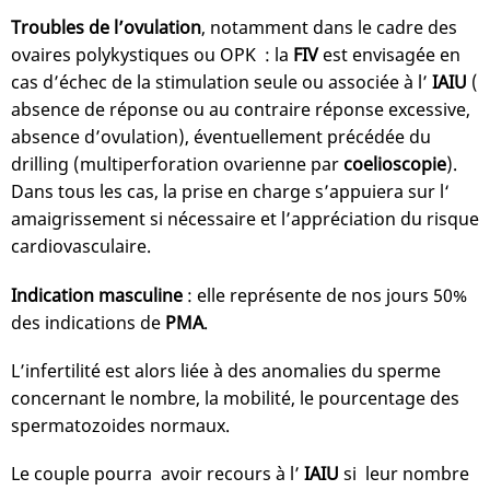
Troubles de l’ovulation
, notamment dans le cadre des
ovaires polykystiques ou OPK : la
FIV
est envisagée en
cas d’échec de la stimulation seule ou associée à l’
IAIU
(
absence de réponse ou au contraire réponse excessive,
absence d’ovulation), éventuellement précédée du
drilling (multiperforation ovarienne par
coelioscopie
).
Dans tous les cas, la prise en charge s’appuiera sur l‘
amaigrissement si nécessaire et l’appréciation du risque
cardiovasculaire.
Indication masculine
: elle représente de nos jours 50%
des indications de
PMA
.
L’infertilité est alors liée à des anomalies du sperme
concernant le nombre, la mobilité, le pourcentage des
spermatozoides normaux.
Le couple pourra avoir recours à l’
IAIU
si leur nombre